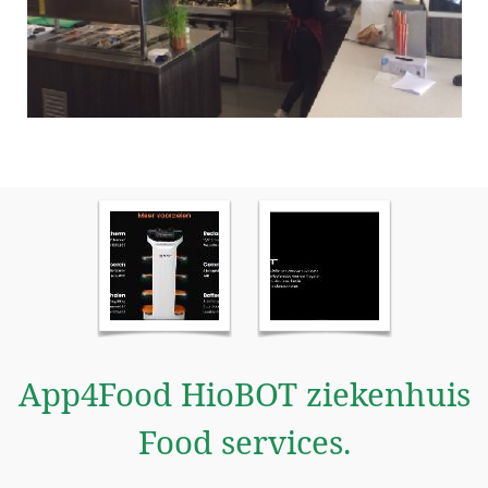
App4Food HioBOT ziekenhuis
Food services.