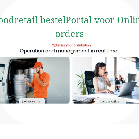
oodretail bestelPortal voor Onli
orders