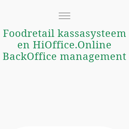
Foodretail kassasysteem
en HiOffice.Online
BackOffice management