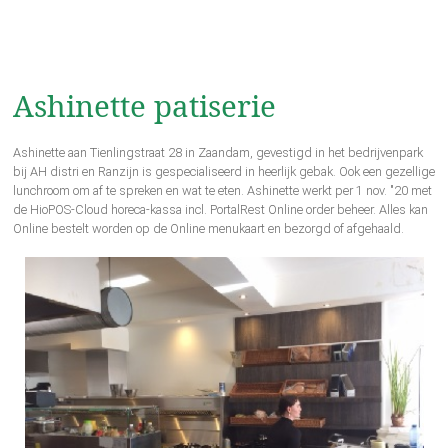
Ashinette patiserie
Ashinette aan Tienlingstraat 28 in Zaandam, gevestigd in het bedrijvenpark
bij AH distri en Ranzijn is gespecialiseerd in heerlijk gebak. Ook een gezellige
lunchroom om af te spreken en wat te eten. Ashinette werkt per 1 nov. "20 met
de HioPOS-Cloud horeca-kassa incl. PortalRest Online order beheer. Alles kan
Online bestelt worden op de Online menukaart en bezorgd of afgehaald.